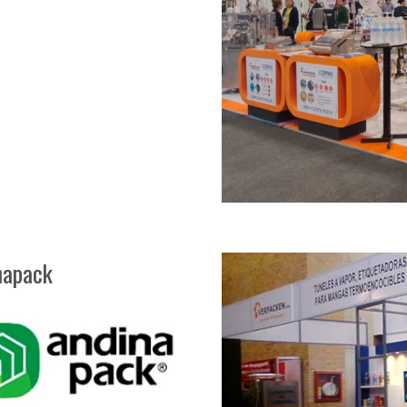
napack