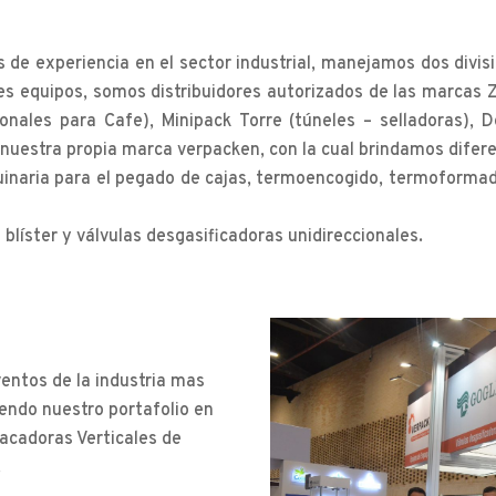
e experiencia en el sector industrial, manejamos dos divisio
s equipos, somos distribuidores autorizados de las marcas Za
ionales para Cafe), Minipack Torre (túneles – selladoras), D
uestra propia marca verpacken, con la cual brindamos diferent
inaria para el pegado de cajas, termoencogido, termoformado,
líster y válvulas desgasificadoras unidireccionales.
entos de la industria mas
endo nuestro portafolio en
acadoras Verticales de
.