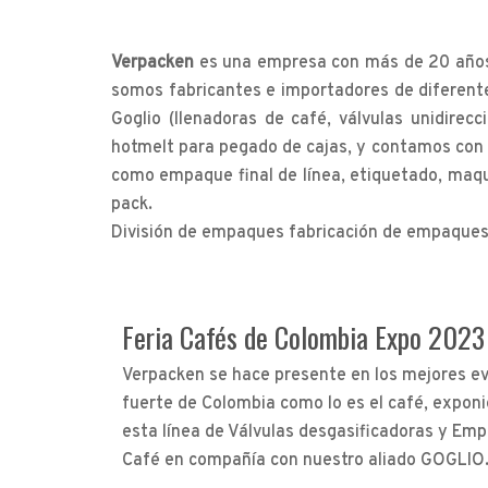
Verpacken
es una empresa con más de 20 años d
somos fabricantes e importadores de diferente
Goglio (llenadoras de café, válvulas unidirecc
hotmelt para pegado de cajas, y contamos con n
como empaque final de línea, etiquetado, maqu
pack.
División de empaques fabricación de empaques b
Feria Cafés de Colombia Expo 2023
Verpacken se hace presente en los mejores ev
fuerte de Colombia como lo es el café, exponi
esta línea de Válvulas desgasificadoras y Emp
Café en compañía con nuestro aliado GOGLIO