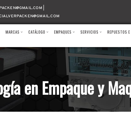
PACKEN@GMAIL.COM |
CIALVERPACKEN@GMAIL.COM
N
MARCAS
CATÁLOGO
EMPAQUES
SERVICIOS
REPUESTOS E
ogía en Empaque y Maq