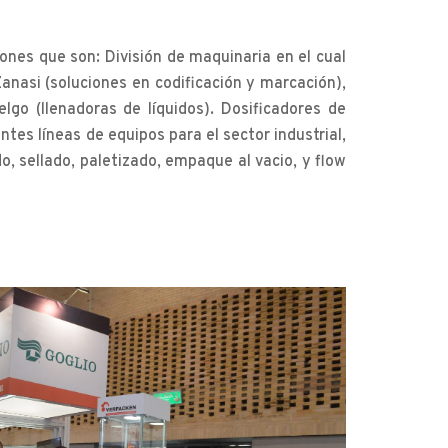
nes que son: División de maquinaria en el cual
nasi (soluciones en codificación y marcación),
elgo (llenadoras de líquidos). Dosificadores de
es líneas de equipos para el sector industrial,
 sellado, paletizado, empaque al vacio, y flow