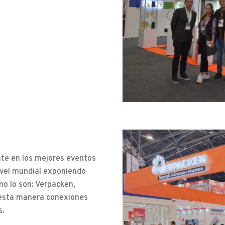
te en los mejores eventos
ivel mundial exponiendo
mo lo son: Verpacken,
e esta manera conexiones
s.