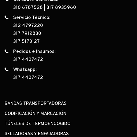
310 6787528
|
317 8935960
Servicio Técnico:
312 4797220
317 7912830
317 5173127
Pedidos e Insumos:
317 4407472
Whatsapp:
317 4407472
BANDAS TRANSPORTADORAS
CODIFICACIÓN Y MARCACIÓN
TÚNELES DE TERMOENCOGIDO
SELLADORAS Y ENFAJADORAS