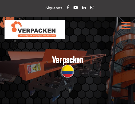
Home
Verpacken
Síguenos:
Verpacken