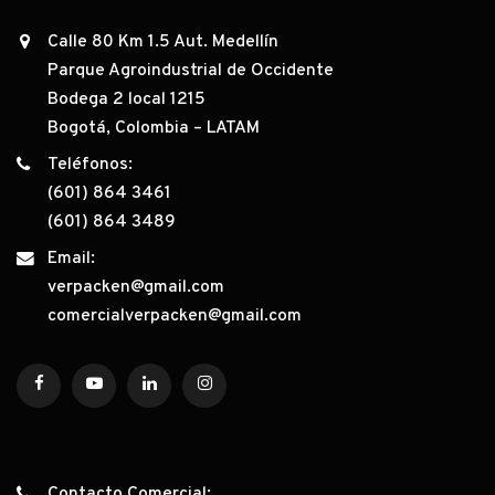
Calle 80 Km 1.5 Aut. Medellín
Parque Agroindustrial de Occidente
Bodega 2 local 1215
Bogotá, Colombia – LATAM
Teléfonos:
(601) 864 3461
(601) 864 3489
Email:
verpacken@gmail.com
comercialverpacken@gmail.com
Contacto Comercial: