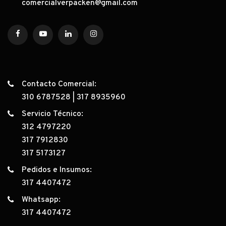
comercialverpacken@gmail.com
Contacto Comercial:
310 6787528
|
317 8935960
Servicio Técnico:
312 4797220
317 7912830
317 5173127
Pedidos e Insumos:
317 4407472
Whatsapp:
317 4407472