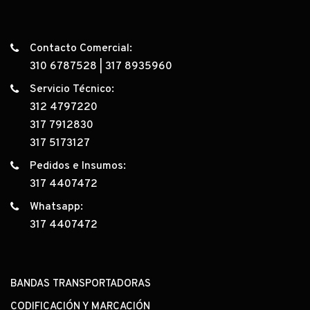
Contacto Comercial:
310 6787528
|
317 8935960
Servicio Técnico:
312 4797220
317 7912830
317 5173127
Pedidos e Insumos:
317 4407472
Whatsapp:
317 4407472
BANDAS TRANSPORTADORAS
CODIFICACIÓN Y MARCACIÓN