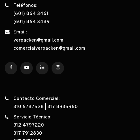
Teléfonos:
(601) 864 3461
(601) 864 3489
Email:
verpacken@gmail.com
comercialverpacken@gmail.com
Contacto Comercial:
310 6787528
|
317 8935960
Servicio Técnico:
312 4797220
317 7912830