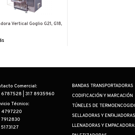
ora Vertical Goglio G21, G18,
ás
tacto Comercial:
BANDAS TRANSPORTADORAS
0 6787528
|
317 8935960
CODIFICACIÓN Y MARCACIÓN
vicio Técnico:
TÚNELES DE TERMOENCOGID
2 4797220
SELLADORAS Y ENFAJADORA
 7912830
LLENADORAS Y EMPACADORA
 5173127