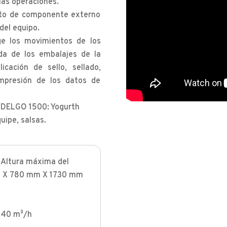
 las operaciones.
nto de componente externo
del equipo.
ge los movimientos de los
da de los embalajes de la
icación de sello, sellado,
impresión de los datos de
ELGO 1500: Yogurth
uipe, salsas.
Altura máxima del
 X 780 mm X 1730 mm
 40 m³/h