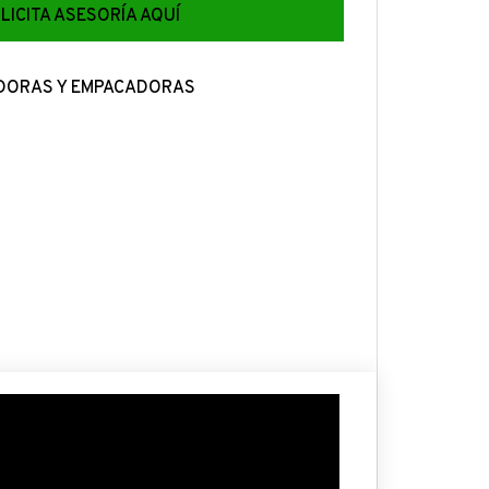
LICITA ASESORÍA AQUÍ
DORAS Y EMPACADORAS