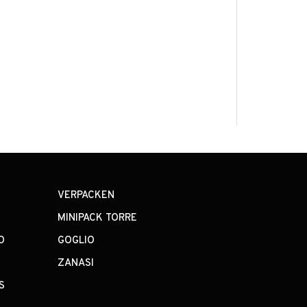
VERPACKEN
MINIPACK TORRE
O
GOGLIO
S
ZANASI
S