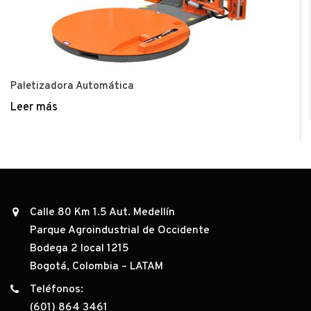
Paletizadora Automática
Leer más
Calle 80 Km 1.5 Aut. Medellín
Parque Agroindustrial de Occidente
Bodega 2 local 1215
Bogotá, Colombia – LATAM
Teléfonos:
(601) 864 3461