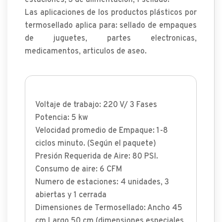
estaciones, 3 de alimentación, 1 sellado.
Las aplicaciones de los productos plásticos por
termosellado aplica para: sellado de empaques
de juguetes, partes electronicas,
medicamentos, articulos de aseo.
Voltaje de trabajo: 220 V/ 3 Fases
Potencia: 5 kw
Velocidad promedio de Empaque: 1-8
ciclos minuto. (Según el paquete)
Presión Requerida de Aire: 80 PSI.
Consumo de aire: 6 CFM
Numero de estaciones: 4 unidades, 3
abiertas y 1 cerrada
Dimensiones de Termosellado: Ancho 45
cm Largo 50 cm (dimensiones especiales