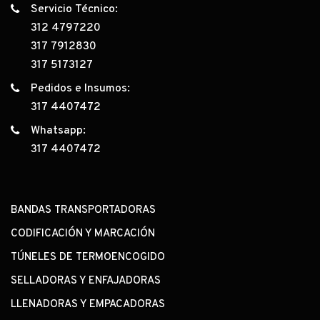
Servicio Técnico:
312 4797220
317 7912830
317 5173127
Pedidos e Insumos:
317 4407472
Whatsapp:
317 4407472
BANDAS TRANSPORTADORAS
CODIFICACIÓN Y MARCACIÓN
TÚNELES DE TERMOENCOGIDO
SELLADORAS Y ENFAJADORAS
LLENADORAS Y EMPACADORAS