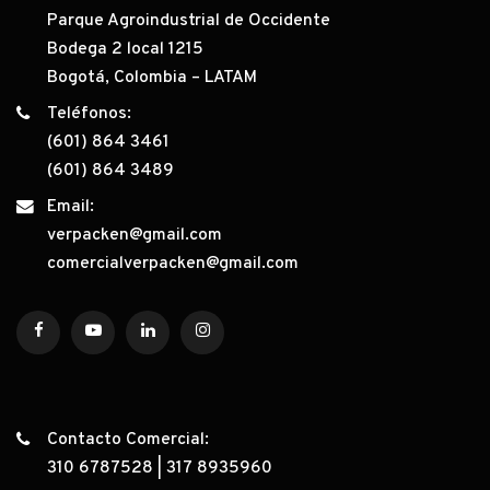
Parque Agroindustrial de Occidente
Bodega 2 local 1215
Bogotá, Colombia – LATAM
Teléfonos:
(601) 864 3461
(601) 864 3489
Email:
verpacken@gmail.com
comercialverpacken@gmail.com
Contacto Comercial:
310 6787528
|
317 8935960