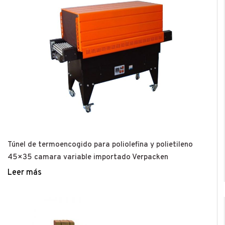
Túnel de termoencogido para poliolefina y polietileno
45×35 camara variable importado Verpacken
Leer más