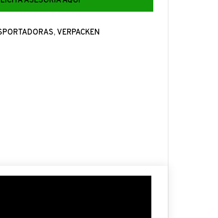
LICITA ASESORÍA AQUÍ
SPORTADORAS
,
VERPACKEN