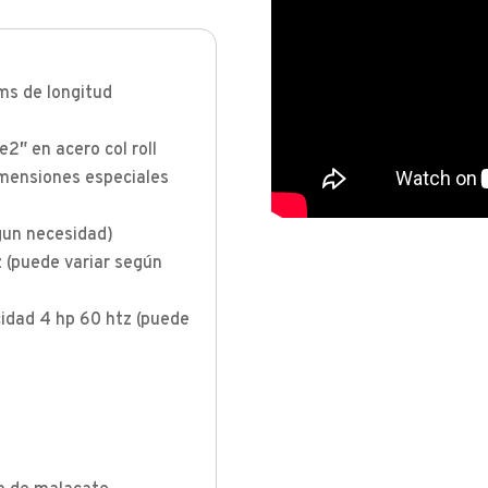
ms de longitud
2″ en acero col roll
dimensiones especiales
gun necesidad)
 (puede variar según
cidad 4 hp 60 htz (puede