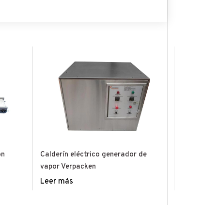
on
Calderín eléctrico generador de
vapor Verpacken
Leer más