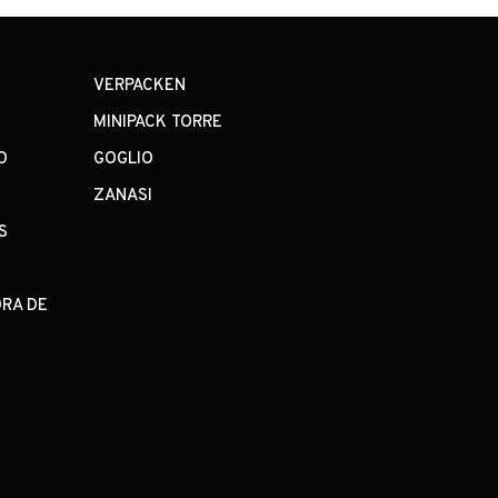
VERPACKEN
MINIPACK TORRE
O
GOGLIO
S
ZANASI
S
ORA DE