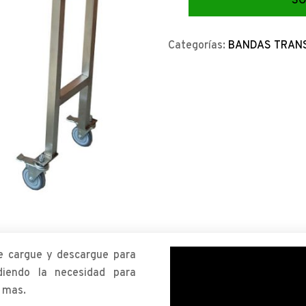
SO
Categorías:
BANDAS TRAN
e cargue y descargue para
diendo la necesidad para
o mas.