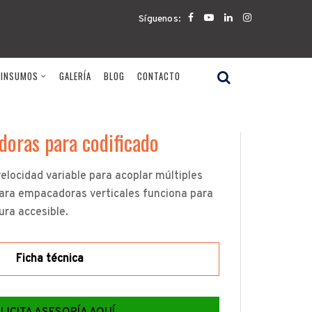
Síguenos:
 INSUMOS
GALERÍA
BLOG
CONTACTO
doras para codificado
locidad variable para acoplar múltiples
ara empacadoras verticales funciona para
ura accesible.
Ficha técnica