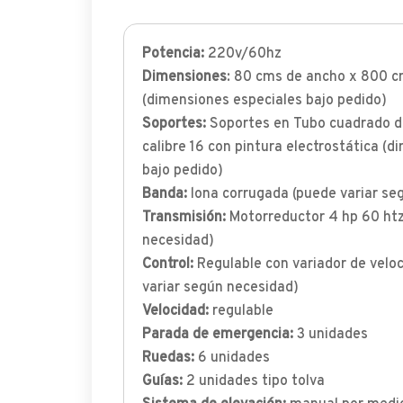
Potencia:
220v/60hz
Dimensiones
: 80 cms de ancho x 800 c
(dimensiones especiales bajo pedido)
Soportes:
Soportes en Tubo cuadrado de
calibre 16 con pintura electrostática (
bajo pedido)
Banda:
lona corrugada (puede variar se
Transmisión:
Motorreductor 4 hp 60 htz
necesidad)
Control:
Regulable con variador de velo
variar según necesidad)
Velocidad:
regulable
Parada de emergencia:
3 unidades
Ruedas:
6 unidades
Guías:
2 unidades tipo tolva