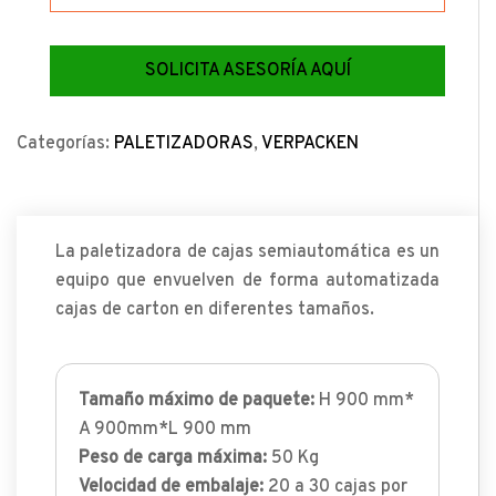
SOLICITA ASESORÍA AQUÍ
Categorías:
PALETIZADORAS
,
VERPACKEN
La paletizadora de cajas semiautomática es un
equipo que envuelven de forma automatizada
cajas de carton en diferentes tamaños.
Tamaño máximo de paquete:
H 900 mm*
A 900mm*L 900 mm
Peso de carga máxima:
50 Kg
Velocidad de embalaje:
20 a 30 cajas por