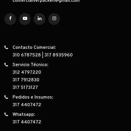
comercialverpacken@gmail.com
Contacto Comercial:
310 6787528
|
317 8935960
Servicio Técnico:
312 4797220
317 7912830
317 5173127
Pedidos e Insumos:
317 4407472
Whatsapp:
317 4407472