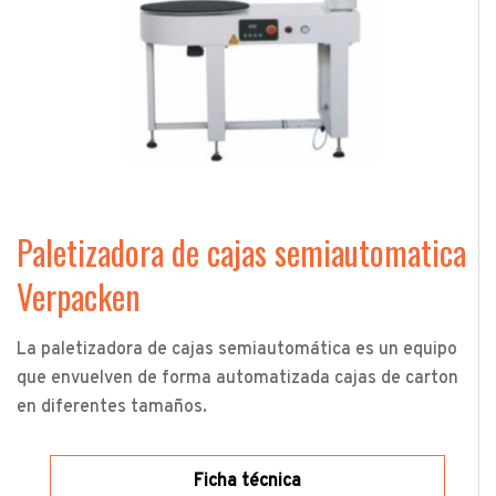
Paletizadora de cajas semiautomatica
Verpacken
La paletizadora de cajas semiautomática es un equipo
que envuelven de forma automatizada cajas de carton
en diferentes tamaños.
Ficha técnica