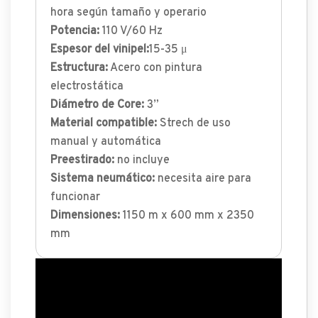
hora según tamaño y operario
Potencia:
110 V/60 Hz
Espesor del vinipel:
15-35 μ
Estructura:
Acero con pintura
electrostática
Diámetro de Core:
3”
Material compatible:
Strech de uso
manual y automática
Preestirado:
no incluye
Sistema neumático:
necesita aire para
funcionar
Dimensiones:
1150 m x 600 mm x 2350
mm