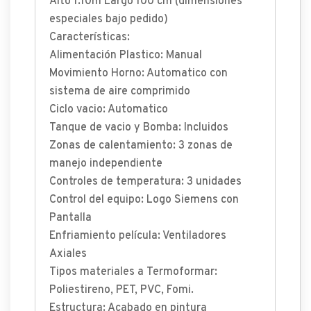
Alto 1.10m Largo 100 cm (dimensiones
especiales bajo pedido)
Características:
Alimentación Plastico: Manual
Movimiento Horno: Automatico con
sistema de aire comprimido
Ciclo vacio: Automatico
Tanque de vacio y Bomba: Incluidos
Zonas de calentamiento: 3 zonas de
manejo independiente
Controles de temperatura: 3 unidades
Control del equipo: Logo Siemens con
Pantalla
Enfriamiento película: Ventiladores
Axiales
Tipos materiales a Termoformar:
Poliestireno, PET, PVC, Fomi.
Estructura: Acabado en pintura