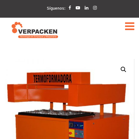
Home
VERPACKEN
Termoformadoras Blister Skin
Síguenos: