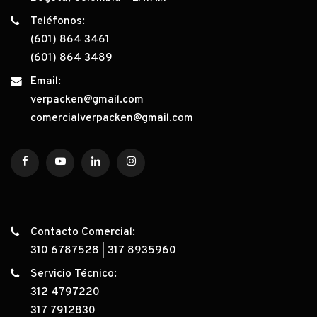
Teléfonos:
(601) 864 3461
(601) 864 3489
Email:
verpacken@gmail.com
comercialverpacken@gmail.com
Contacto Comercial:
310 6787528
|
317 8935960
Servicio Técnico:
312 4797220
317 7912830