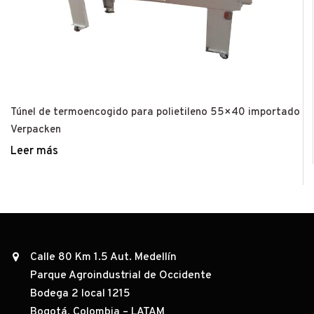
Túnel de termoencogido para polietileno 55×40 importado
Verpacken
Leer más
Calle 80 Km 1.5 Aut. Medellín
Parque Agroindustrial de Occidente
Bodega 2 local 1215
Bogotá, Colombia – LATAM