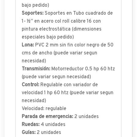
bajo pedido)
Soportes:
Soportes en Tubo cuadrado de
1- ½” en acero col roll calibre 16 con
pintura electrostática (dimensiones
especiales bajo pedido)
Lona:
PVC 2 mm sin fin color negro de 50
cms de ancho (puede variar segun
necesidad)
Transmisión:
Motorreductor 0.5 hp 60 htz
(puede variar segun necesidad)
Control:
Regulable con variador de
velocidad 1 hp 60 htz (puede variar segun
necesidad)
Velocidad: regulable
Parada de emergencia:
2 unidades
Ruedas:
4 unidades
Guías:
2 unidades