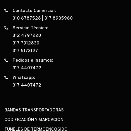
Contacto Comercial:
310 6787528
|
317 8935960
Servicio Técnico:
312 4797220
317 7912830
317 5173127
Pedidos e Insumos:
317 4407472
Whatsapp:
317 4407472
BANDAS TRANSPORTADORAS
CODIFICACIÓN Y MARCACIÓN
TÚNELES DE TERMOENCOGIDO