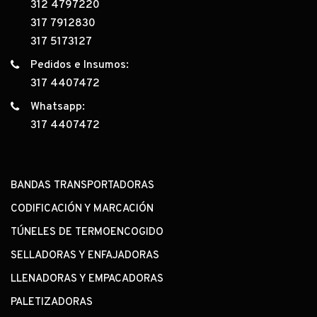
312 4797220
317 7912830
317 5173127
Pedidos e Insumos:
317 4407472
Whatsapp:
317 4407472
BANDAS TRANSPORTADORAS
CODIFICACIÓN Y MARCACIÓN
TÚNELES DE TERMOENCOGIDO
SELLADORAS Y ENFAJADORAS
LLENADORAS Y EMPACADORAS
PALETIZADORAS