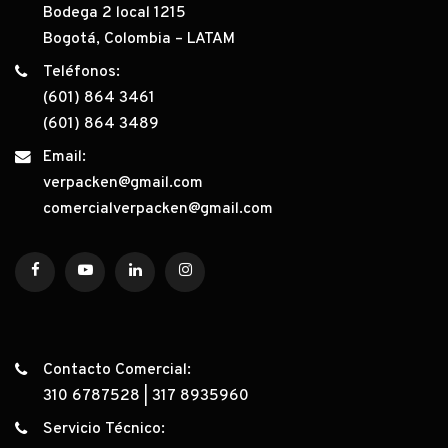
Bodega 2 local 1215
Bogotá, Colombia – LATAM
Teléfonos:
(601) 864 3461
(601) 864 3489
Email:
verpacken@gmail.com
comercialverpacken@gmail.com
Contacto Comercial:
310 6787528
|
317 8935960
Servicio Técnico: