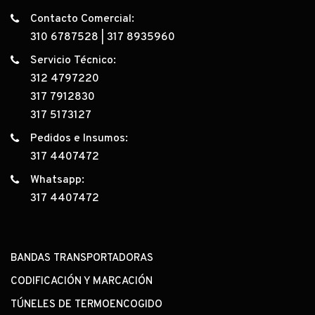
Contacto Comercial:
310 6787528
|
317 8935960
Servicio Técnico:
312 4797220
317 7912830
317 5173127
Pedidos e Insumos:
317 4407472
Whatsapp:
317 4407472
BANDAS TRANSPORTADORAS
CODIFICACIÓN Y MARCACIÓN
TÚNELES DE TERMOENCOGIDO