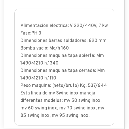
Alimentación eléctrica: V 220/440V, 7 kw
Fase:PH 3
Dimensiones barras soldadoras: 620 mm
Bomba vacio: Mc/h 160
Dimensiones maquina tapa abierta: Mm
1490×1210 h.1340
Dimensiones maquina tapa cerrada: Mm
1490×1210 h.1110
Peso maquina: (neto/bruto) Kg. 537/644
Esta linea de mv Swing inox maneja
diferentes modelos: mv 50 swing inox,
mv 60 swing inox, mv 70 swing inox, mv
85 swing inox, mv 95 swing inox.